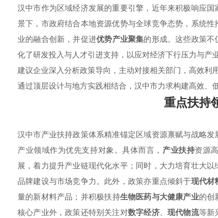
汉中市作为区域经济发展的重要引擎，近年来积极响应国
景下，市政府结合本地资源优势与全球竞争态势，系统性
业的融合创新，并促进
优势产业聚集
的形成。这些政策不
化了研发投入与人才引进支持，以应对经济下行压力与产
建议企业深入分析政策导向，主动对接相关部门，高效利
通过顶层设计与地方实践相结合，汉中市力求构建高效、
重点扶持
汉中市产业扶持政策体系精准锚定区域资源禀赋与战略发
产业领域作为优先支持对象。具体而言，
产业扶持
资源
展，着力提升产业链现代化水平；同时，大力培育壮大以
品牌建设与市场竞争力。此外，政策亦重点倾斜于
现代材
量的新材料产品；并积极扶持
生物医药与大健康产业
的创
核心产业外，政策还特别关注对
数字经济
、
现代物流
等新