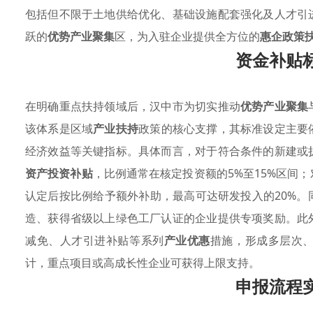
包括但不限于土地供给优化、基础设施配套强化及人才引
跃的
优势产业聚集
区，为入驻企业提供全方位的
惠企政策
资金补贴
在明确重点扶持领域后，汉中市为切实推动
优势产业聚集
该体系是区域
产业扶持
政策的核心支撑，其标准设定主要
经济效益等关键指标。具体而言，对于符合条件的新建或
资产投资补贴
，比例通常在核定投资额的5%至15%区间
认定后按比例给予额外补助，最高可达研发投入的20%
造、获得省级以上绿色工厂认证的企业提供专项奖励。此
减免、人才引进补贴等系列
产业优惠
措施，形成多层次
计，重点项目或高成长性企业可获得上限支持。
申报流程