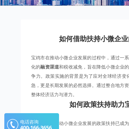
如何借助扶持小微企业
宝鸡市在推动小微企业发展的过程中，通过一
化的
融资渠道
和税收减免，旨在降低小微企业
争力。政策实施的背景是为了应对全球经济变
急，更是长期发展的必然选择。通过整合地方
整体经济活力与潜力。
如何政策扶持助力
电话咨询
在宝鸡市，推动小微企业发展的政策扶持已成
400-166-3656