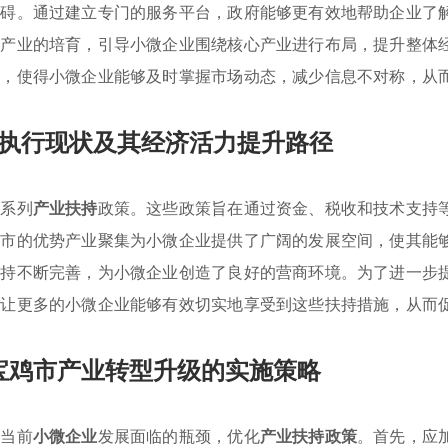
障碍。通过建立专门的服务平台，政府能够更有效地帮助企业了
势产业的培育，引导小微企业围绕核心产业进行布局，提升整体
性，使得小微企业能够及时掌握市场动态，减少信息不对称，从
执行现状及其经济活力提升路径
一系列
产业扶持
政策。这些政策旨在通过资金、税收和技术支持
鸡市的优势产业聚集为小微企业提供了广阔的发展空间，使其能
扶持不断完善，为小微企业创造了良好的营商环境。为了进一步
，让更多的小微企业能够有效切实地享受到这些扶持措施，从而
宝鸡市产业转型升级的实施策略
对当前
小微企业
发展面临的瓶颈，优化
产业扶持政策
。首先，应