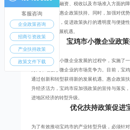
少小微企业在融资、税收以及市场准入方面的
并申请相关的惠企政策扶持。同时，加强对优
客服咨询
济活力。此外，促进政策执行的透明度与便捷
企业政策咨询
更好地把握发展机遇。
招商引资政策
宝鸡市小微企业政策
产业扶持政策
宝鸡市在推动小微企业发展的过程中，实施了
政策文件下载
方式，增强小微企业的市场竞争力。目前，宝
通过创新和转型获得新的发展机遇。惠企政策
升经济活力，宝鸡市应加强政策的宣传与落实
进地区经济的转型升级。
优化扶持政策促进
为了有效推动宝鸡市的产业转型升级，必须针