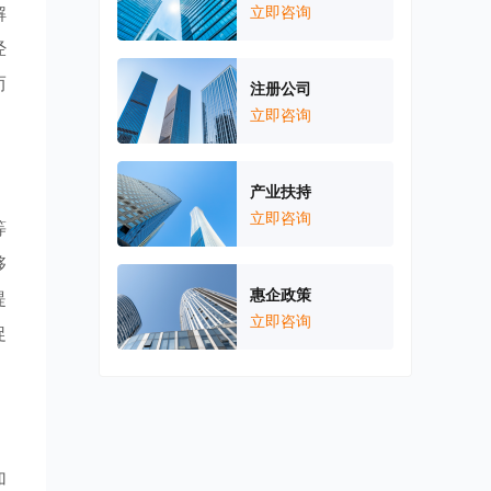
解
立即咨询
经
而
注册公司
立即咨询
产业扶持
立即咨询
等
够
惠企政策
提
立即咨询
促
加