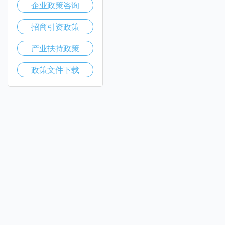
企业政策咨询
招商引资政策
产业扶持政策
政策文件下载