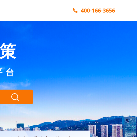
400-166-3656
策
平台