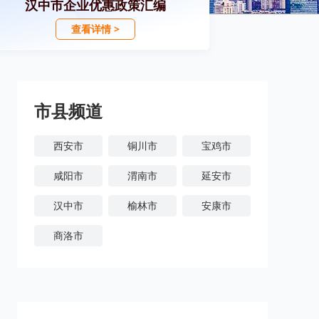
汉中市企业优惠政策汇编
查看详情 >
市县频道
西安市
铜川市
宝鸡市
咸阳市
渭南市
延安市
汉中市
榆林市
安康市
商洛市