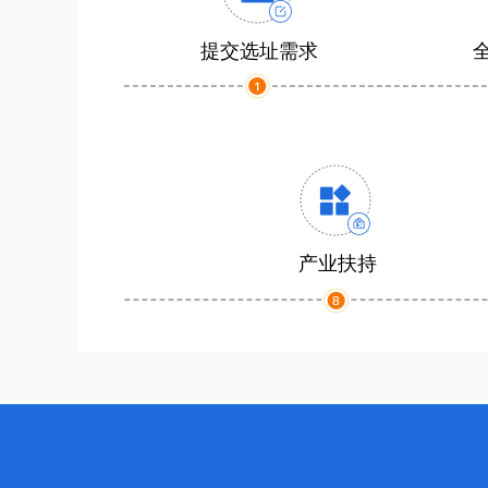
提交选址需求
产业扶持